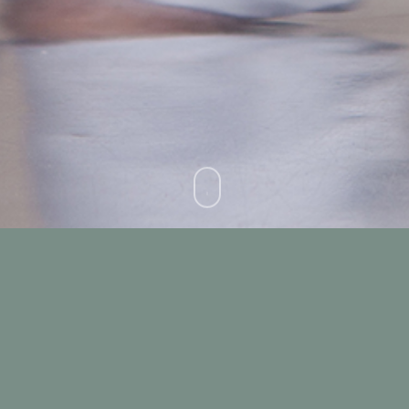
INALCA
opera in posizione di leadership nelle
attività di distribuzione di prodotti alimentari
all’estero con proprie piattaforme logistiche in