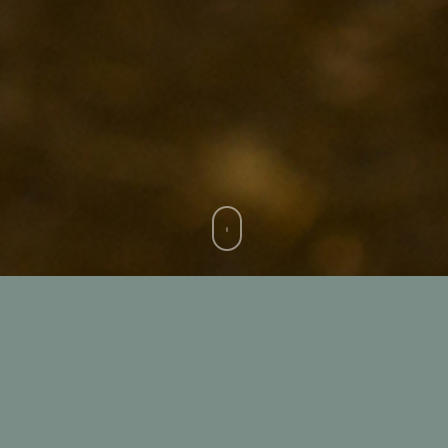
MODELLO ORGANIZZATIVO 231
DOWNLOAD OPUSCOLO
INFORMATIVO