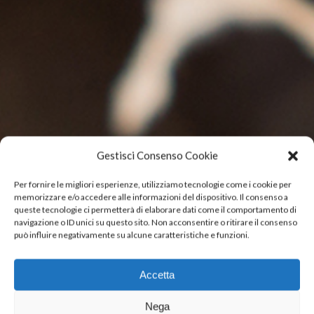
Gestisci Consenso Cookie
Per fornire le migliori esperienze, utilizziamo tecnologie come i cookie per
memorizzare e/o accedere alle informazioni del dispositivo. Il consenso a
queste tecnologie ci permetterà di elaborare dati come il comportamento di
navigazione o ID unici su questo sito. Non acconsentire o ritirare il consenso
può influire negativamente su alcune caratteristiche e funzioni.
Accetta
Nega