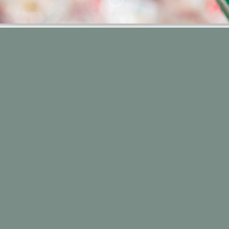
ocesso a tappe definite, che coinvolge in modo seque
le funzioni aziendali Marketing, Qualità e Affari Legali
ttatura dei nostri
 promozionale e
erificato secondo