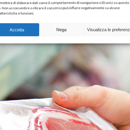
RESPONSABILE
metterà di elaborare dati come il comportamento di navigazione o ID unici su questo
o. Non acconsentire o ritirare il consenso può influire negativamente su alcune
atteristiche e funzioni.
prodotti e la comunicazione promozionale
Accetta
Nega
Visualizza le preferen