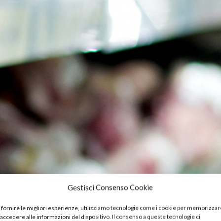
Gestisci Consenso Cookie
 fornire le migliori esperienze, utilizziamo tecnologie come i cookie per memorizzar
 accedere alle informazioni del dispositivo. Il consenso a queste tecnologie ci