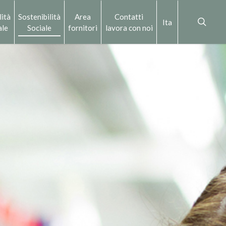
lità
Sostenibilità
Area
Contatti
Ita
ale
Sociale
fornitori
lavora con noi