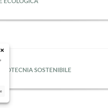
E ECOLOGICA’
e
 ZOOTECNIA SOSTENIBILE
ze