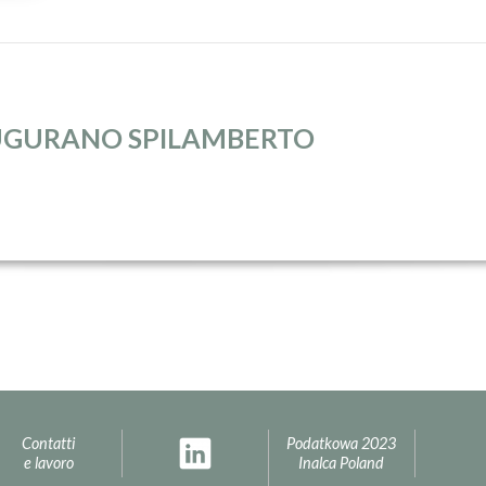
AUGURANO SPILAMBERTO
Contatti
Podatkowa 2023
e lavoro
Inalca Poland