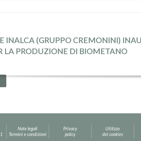
E INALCA (GRUPPO CREMONINI) IN
ER LA PRODUZIONE DI BIOMETANO
Note legali
Privacy
Utilizzo
31
Termini e condizioni
policy
dei cookies