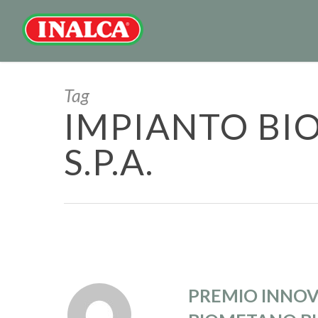
Tag
IMPIANTO BI
S.P.A.
PREMIO INNOV