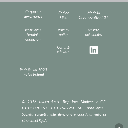
Corporate
Codice
Modello
governance
Etico
Organizzativo 231
Note legali
Privacy
Utilizzo
Termini e
policy
dei cookies
condizioni
Contatti
e lavoro
Podatkowa 2023
Inalca Poland
© 2026 Inalca S.p.A.. Reg. Imp. Modena e C.F.
01825020363 - P.I. 02562260360 -
Note legali
-
Società soggetta alla direzione e coordinamento di
Cremonini S.p.A.