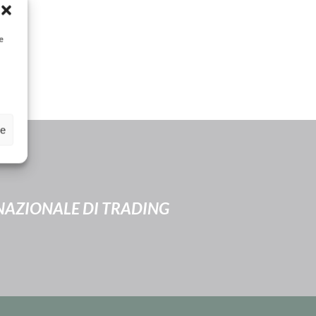
e
ze
ERNAZIONALE DI TRADING