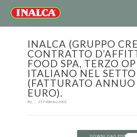
INALCA (GRUPPO CRE
CONTRATTO D’AFFIT
FOOD SPA, TERZO O
ITALIANO NEL SETTO
(FATTURATO ANNUO D
EURO).
By
25 Febbraio 2002
DOWNLOAD PDF