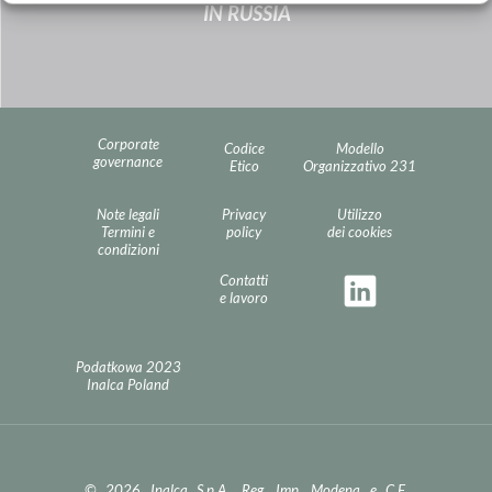
IN RUSSIA
Corporate
Codice
Modello
governance
Etico
Organizzativo 231
Note legali
Privacy
Utilizzo
Termini e
policy
dei cookies
condizioni
Contatti
e lavoro
Podatkowa 2023
Inalca Poland
© 2026 Inalca S.p.A.. Reg. Imp. Modena e C.F.