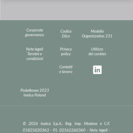
Corporate
Codice
Modello
governance
Etico
Organizzativo 231
Note legali
Privacy
Utilizzo
Termini e
policy
dei cookies
condizioni
Contatti
e lavoro
Podatkowa 2023
Inalca Poland
© 2026 Inalca S.p.A.. Reg. Imp. Modena e C.F.
01825020363 - P.I. 02562260360 -
Note legali
-