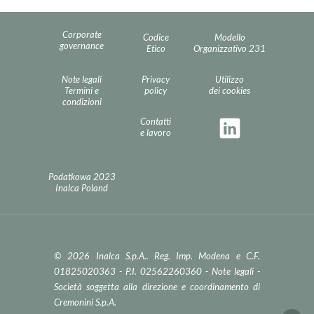
Corporate
Codice
Modello
governance
Etico
Organizzativo 231
Note legali
Privacy
Utilizzo
Termini e
policy
dei cookies
condizioni
Contatti
e lavoro
Podatkowa 2023
Inalca Poland
© 2026 Inalca S.p.A.. Reg. Imp. Modena e C.F.
01825020363 - P.I. 02562260360 -
Note legali
-
Società soggetta alla direzione e coordinamento di
Cremonini S.p.A.