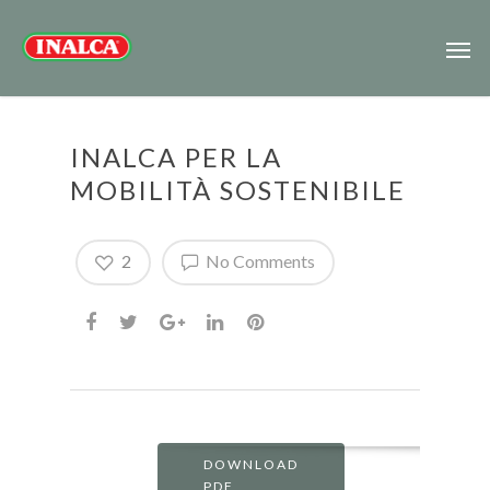
INALCA PER LA
MOBILITÀ SOSTENIBILE
2
No Comments
DOWNLOAD
PDF