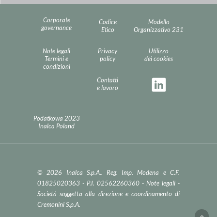
Corporate
Codice
Modello
governance
Etico
Organizzativo 231
Note legali
Privacy
Utilizzo
Termini e
policy
dei cookies
condizioni
Contatti
e lavoro
Podatkowa 2023
Inalca Poland
© 2026 Inalca S.p.A.. Reg. Imp. Modena e C.F.
01825020363 - P.I. 02562260360 -
Note legali
-
Società soggetta alla direzione e coordinamento di
Cremonini S.p.A.