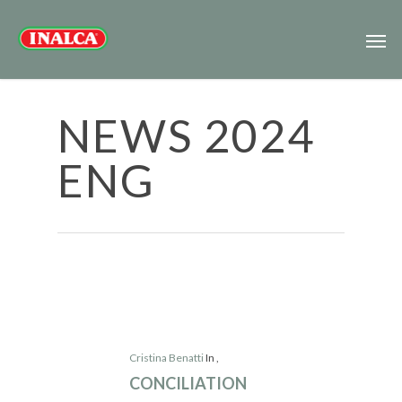
NEWS 2024
ENG
Cristina Benatti
In
,
CONCILIATION