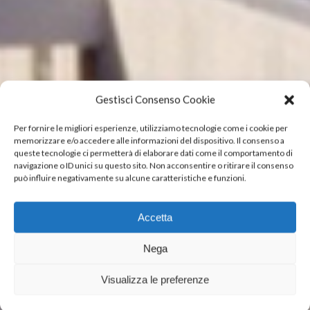
Gestisci Consenso Cookie
Per fornire le migliori esperienze, utilizziamo tecnologie come i cookie per
memorizzare e/o accedere alle informazioni del dispositivo. Il consenso a
queste tecnologie ci permetterà di elaborare dati come il comportamento di
navigazione o ID unici su questo sito. Non acconsentire o ritirare il consenso
può influire negativamente su alcune caratteristiche e funzioni.
Accetta
Nega
Visualizza le preferenze