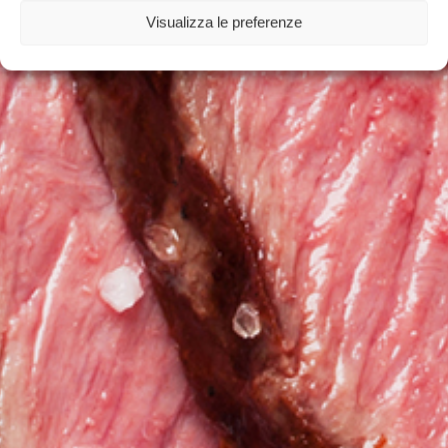
a protective
Visualizza le preferenze
atmosphere