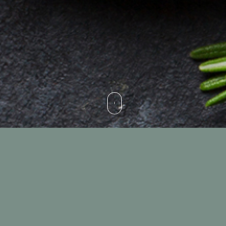
INALCA, with more than 4,800 employees
,
produces and markets a full range of fresh and
frozen beef, vacuum packaged in a protective
atmosphere, ready made products, canned