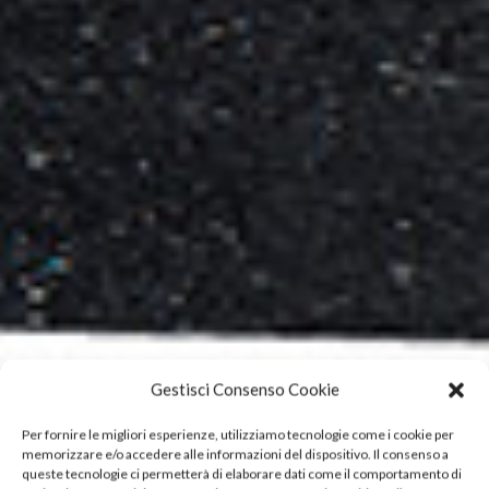
Gestisci Consenso Cookie
Per fornire le migliori esperienze, utilizziamo tecnologie come i cookie per
memorizzare e/o accedere alle informazioni del dispositivo. Il consenso a
queste tecnologie ci permetterà di elaborare dati come il comportamento di