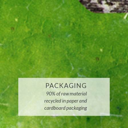
PACKAGING
90% of raw material
recycled in paper and
cardboard packaging