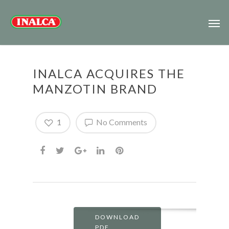
INALCA ACQUIRES THE
MANZOTIN BRAND
1
No Comments
DOWNLOAD
PDF