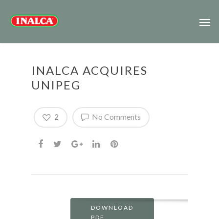
INALCA ACQUIRES
UNIPEG
2
No Comments
DOWNLOAD
PDF