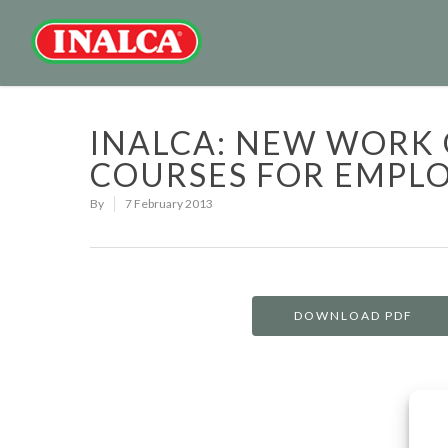
INALCA: NEW WORK
COURSES FOR EMPL
By
7 February 2013
DOWNLOAD PDF