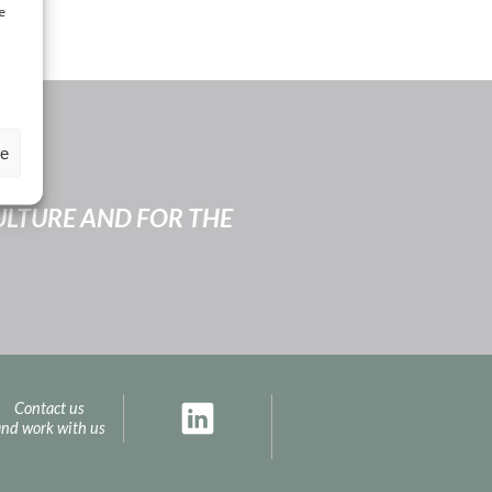
e
ze
CULTURE AND FOR THE
Contact us
and work with us