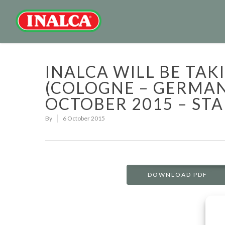
INALCA WILL BE TAK
(COLOGNE – GERMANY
OCTOBER 2015 – STA
By
6 October 2015
DOWNLOAD PDF