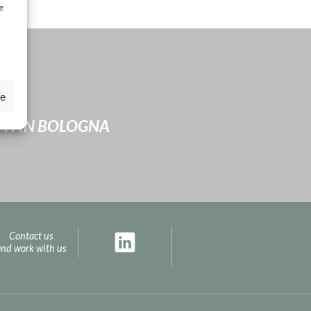
e
ze
TTI IN BOLOGNA
Contact us
and work with us