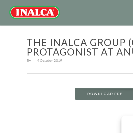
THE INALCA GROUP 
PROTAGONIST AT AN
By
4 October 2019
DOWNLOAD PDF