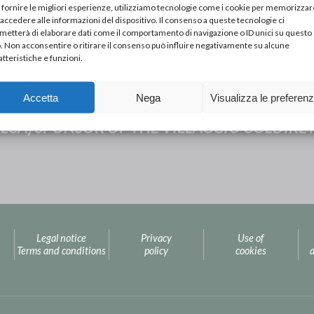
 fornire le migliori esperienze, utilizziamo tecnologie come i cookie per memorizzar
 accedere alle informazioni del dispositivo. Il consenso a queste tecnologie ci
metterà di elaborare dati come il comportamento di navigazione o ID unici su questo
o. Non acconsentire o ritirare il consenso può influire negativamente su alcune
atteristiche e funzioni.
Accetta
Nega
Visualizza le preferen
Next Post
LCA) SPONSOR OF THE VILLAGGIO COLDIRE
Legal notice
Privacy
Use of
Terms and conditions
policy
cookies