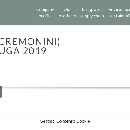
Company
Our
Integrated
Environme
profile
products
supply chain
sustainabil
(CREMONINI)
UGA 2019
Gestisci Consenso Cookie