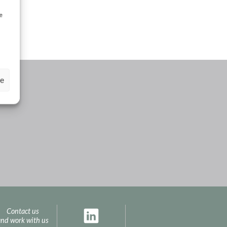
e
ze
Contact us
and work with us