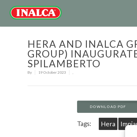
HERA AND INALCA G
GROUP) INAUGURATE
SPILAMBERTO
By
19 October 2023
,
DOWNLOAD PDF
Tags:
Hera
Impia