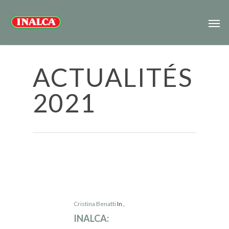
ACTUALITÉS
2021
Cristina Benatti
In
,
INALCA: