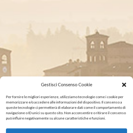
Gestisci Consenso Cookie
Per fornire le migliori esperienze, utilizziamo tecnologie come i cookie per
memorizzare e/o accedere alle informazioni del dispositivo. Il consenso a
queste tecnologie ci permetterà di elaborare dati come il comportamento di
navigazione o ID unici su questo sito. Non acconsentire o ritirare il consenso
può influire negativamente su alcune caratteristiche e funzioni.
INALCA EN