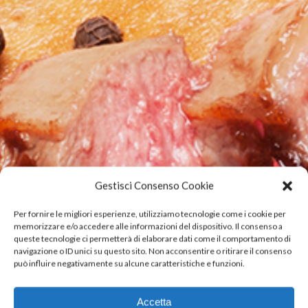
Gestisci Consenso Cookie
Per fornire le migliori esperienze, utilizziamo tecnologie come i cookie per
memorizzare e/o accedere alle informazioni del dispositivo. Il consenso a
queste tecnologie ci permetterà di elaborare dati come il comportamento di
navigazione o ID unici su questo sito. Non acconsentire o ritirare il consenso
PRODUITS
può influire negativamente su alcune caratteristiche e funzioni.
Une gamme complète
de viandes bovines,
Accetta