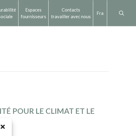
rabilité
Espaces
Contacts
Fra
sociale
fournisseurs
travailler avec nous
TÉ POUR LE CLIMAT ET LE