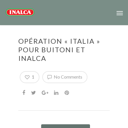
OPÉRATION « ITALIA »
POUR BUITONI ET
INALCA
1
No Comments