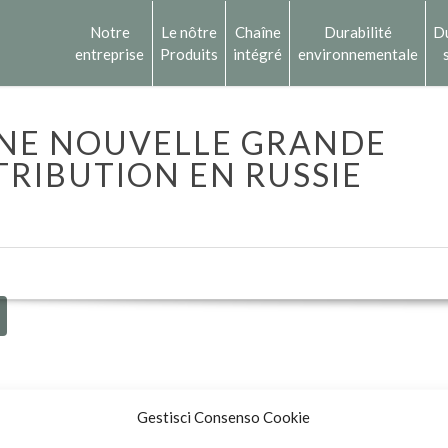
Notre
Le nôtre
Chaîne
Durabilité
Du
entreprise
Produits
intégré
environnementale
UNE NOUVELLE GRANDE
TRIBUTION EN RUSSIE
Gestisci Consenso Cookie