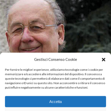
Gestisci Consenso Cookie
Per fornire le migliori esperienze, utilizziamo tecnologie come i cookie per
memorizzare e/o accedere alle informazioni del dispositivo. Il consenso a
queste tecnologie ci permetterà di elaborare dati come il comportamento di
navigazione o ID unici su questo sito. Non acconsentire o ritirare il consenso
può influire negativamente su alcune caratteristiche e funzioni.
LA
GOUVERNANCE
Accetta
Conseil
d'administration,