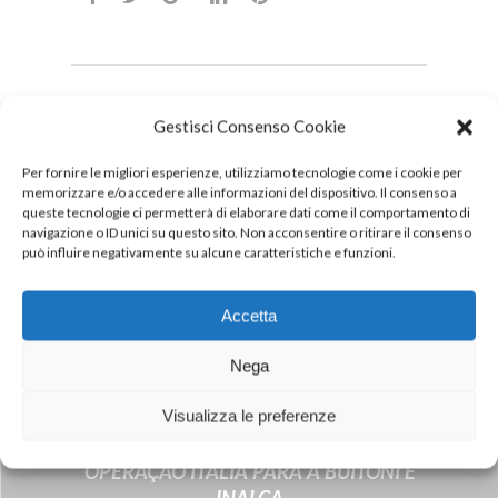
Gestisci Consenso Cookie
DOWNLOAD
PDF
Per fornire le migliori esperienze, utilizziamo tecnologie come i cookie per
memorizzare e/o accedere alle informazioni del dispositivo. Il consenso a
queste tecnologie ci permetterà di elaborare dati come il comportamento di
navigazione o ID unici su questo sito. Non acconsentire o ritirare il consenso
può influire negativamente su alcune caratteristiche e funzioni.
Accetta
Nega
Visualizza le preferenze
Next Post
OPERAÇÃO ITÁLIA PARA A BUITONI E