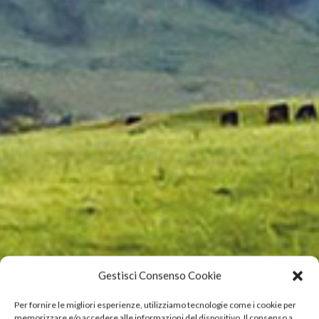
Gestisci Consenso Cookie
Per fornire le migliori esperienze, utilizziamo tecnologie come i cookie per
memorizzare e/o accedere alle informazioni del dispositivo. Il consenso a