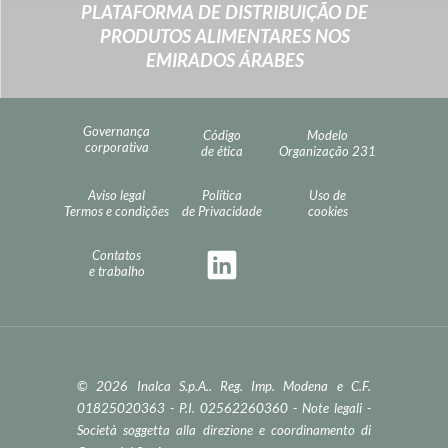
PLATAFORMA DE DISTRIBUIÇÃO DE
PRODUTOS ALIMENTARES NOS
EMIRADOS ÁRABES
Governança
Código
Modelo
corporativa
de ética
Organização 231
Aviso legal
Política
Uso de
Termos e condições
de Privacidade
cookies
Contatos
e trabalho
© 2026 Inalca S.p.A.. Reg. Imp. Modena e C.F.
01825020363 - P.I. 02562260360 -
Note legali
-
Società soggetta alla direzione e coordinamento di